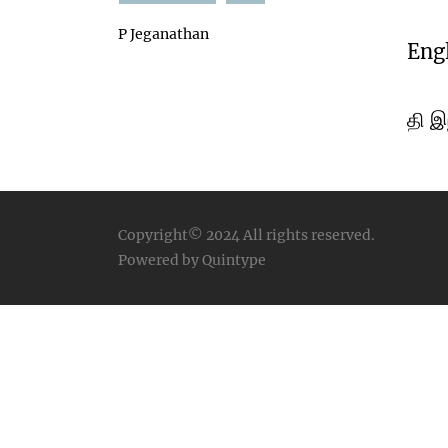
P Jeganathan
Eng
தி இந
Copyright© 2024
All rights reserved.
Powered by Quintype