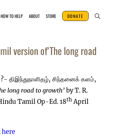
HOW TO HELP
ABOUT
STORE
DONATE
version of‘The long road
?- திஇந்துநாளிதழ், சிந்தனைக் களம்,
he long road to growth’
by T. R.
th
indu Tamil Op-Ed. 18
April
k
here