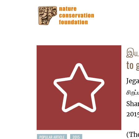
இயற
to 
Jega
சிறப்
Sha
201
(Th
POPULAR ARTICLE
2015